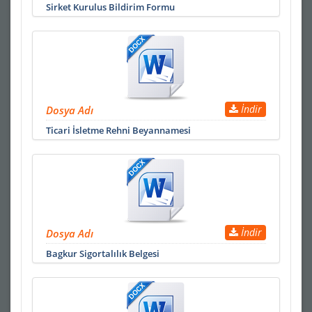
Sirket Kurulus Bildirim Formu
İndir
Dosya Adı
Ticari İsletme Rehni Beyannamesi
İndir
Dosya Adı
Bagkur Sigortalılık Belgesi