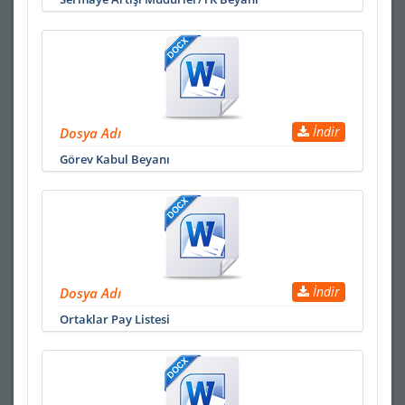
İndir
Dosya Adı
Görev Kabul Beyanı
İndir
Dosya Adı
Ortaklar Pay Listesi