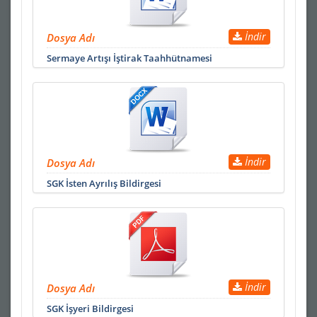
İndir
Dosya Adı
Sermaye Artışı İştirak Taahhütnamesi
İndir
Dosya Adı
SGK İsten Ayrılış Bildirgesi
İndir
Dosya Adı
SGK İşyeri Bildirgesi