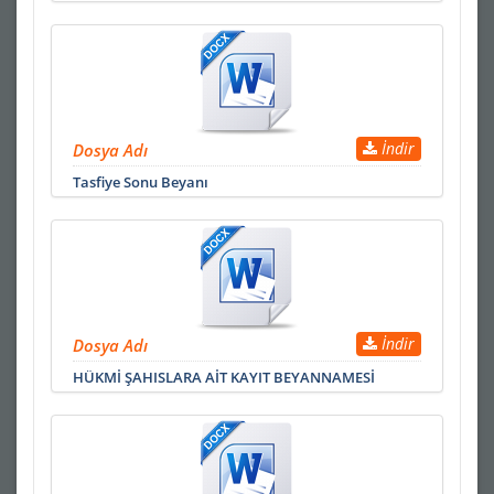
İndir
Dosya Adı
Tasfiye Sonu Beyanı
İndir
Dosya Adı
HÜKMİ ŞAHISLARA AİT KAYIT BEYANNAMESİ