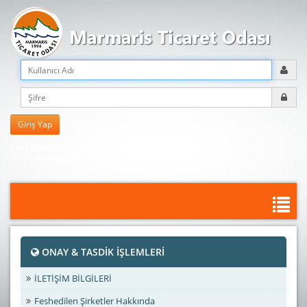
Kayıt Olun
Şifreni mi unuttun?
ONAY & TASDİK İŞLEMLERİ
İLETİŞİM BİLGİLERİ
Feshedilen Şirketler Hakkında