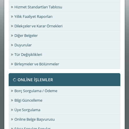
Hizmet Standartları Tablosu
Yıllık Faaliyet Raporları
Dilekçeler ve Karar Örnekleri
Diğer Belgeler
Duyurular
Tür Değişiklikleri
Birleşmeler ve Bölünmeler
ONLİNE İŞLEMLER
Borç Sorgulama / Ödeme
Bilgi Güncelleme
Üye Sorgulama
Online Belge Başvurusu
Sıkça Sorulan Sorular