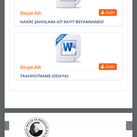
İndir
Dosya Adı
HAKİKİ ŞAHISLARA AİT KAYIT BEYANNAMESİ
İndir
Dosya Adı
TAAHHÜTNAME (ODAYA)