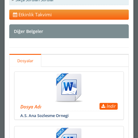
Etkinlik Takvimi
Diğer Belgeler
Dosyalar
İndir
Dosya Adı
A.S. Ana Sozlesme Ornegi