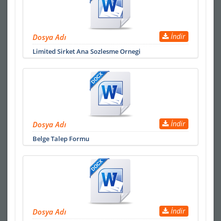
İndir
Dosya Adı
Limited Sirket Ana Sozlesme Ornegi
İndir
Dosya Adı
Belge Talep Formu
İndir
Dosya Adı