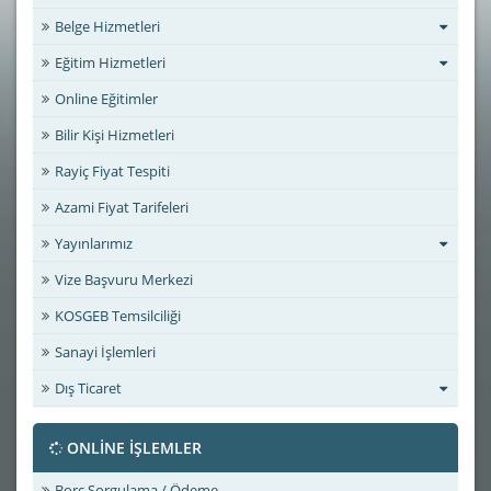
Belge Hizmetleri
Eğitim Hizmetleri
Online Eğitimler
Bilir Kişi Hizmetleri
Rayiç Fiyat Tespiti
Azami Fiyat Tarifeleri
Yayınlarımız
Vize Başvuru Merkezi
KOSGEB Temsilciliği
Sanayi İşlemleri
Dış Ticaret
ONLİNE İŞLEMLER
Borç Sorgulama / Ödeme