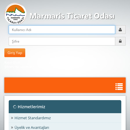
Kayıt Olun
Şifreni mi unuttun?
Hizmetlerimiz
Hizmet Standardımız
Üyelik ve Avantajları