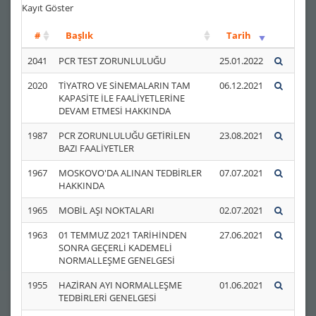
Kayıt Göster
#
Başlık
Tarih
2041
PCR TEST ZORUNLULUĞU
25.01.2022
2020
TİYATRO VE SİNEMALARIN TAM
06.12.2021
KAPASİTE İLE FAALİYETLERİNE
DEVAM ETMESİ HAKKINDA
1987
PCR ZORUNLULUĞU GETİRİLEN
23.08.2021
BAZI FAALİYETLER
1967
MOSKOVO'DA ALINAN TEDBİRLER
07.07.2021
HAKKINDA
1965
MOBİL AŞI NOKTALARI
02.07.2021
1963
01 TEMMUZ 2021 TARİHİNDEN
27.06.2021
SONRA GEÇERLİ KADEMELİ
NORMALLEŞME GENELGESİ
1955
HAZİRAN AYI NORMALLEŞME
01.06.2021
TEDBİRLERİ GENELGESİ