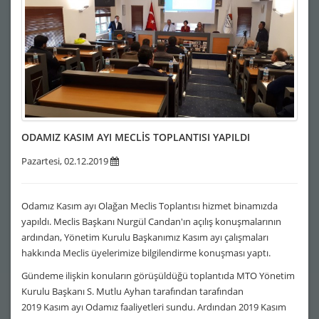
ODAMIZ KASIM AYI MECLİS TOPLANTISI YAPILDI
Pazartesi, 02.12.2019
Odamız Kasım ayı Olağan Meclis Toplantısı hizmet binamızda
yapıldı. Meclis Başkanı Nurgül Candan'ın açılış konuşmalarının
ardından, Yönetim Kurulu Başkanımız Kasım ayı çalışmaları
hakkında Meclis üyelerimize bilgilendirme konuşması yaptı.
Gündeme ilişkin konuların görüşüldüğü toplantıda MTO Yönetim
Kurulu Başkanı S. Mutlu Ayhan tarafından tarafından
2019 Kasım ayı Odamız faaliyetleri sundu. Ardından 2019 Kasım