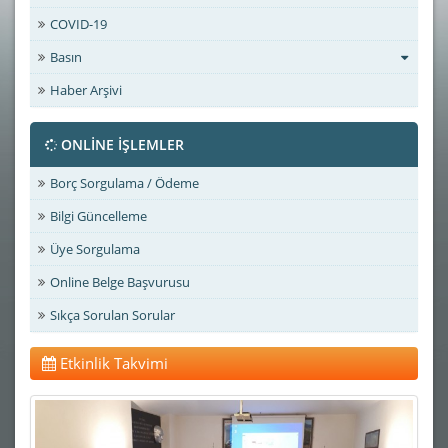
COVID-19
Basın
Haber Arşivi
ONLİNE İŞLEMLER
Borç Sorgulama / Ödeme
Bilgi Güncelleme
Üye Sorgulama
Online Belge Başvurusu
Sıkça Sorulan Sorular
Etkinlik Takvimi