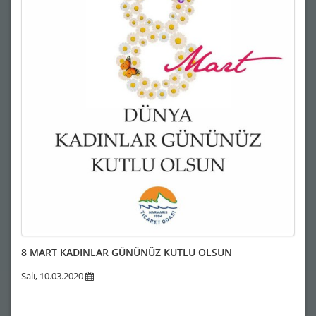
8 MART KADINLAR GÜNÜNÜZ KUTLU OLSUN
Salı, 10.03.2020