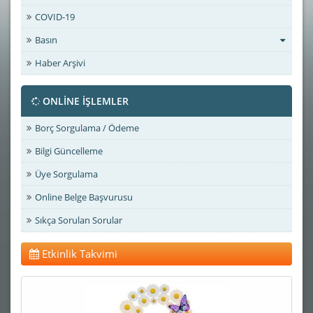
COVID-19
Basın
Haber Arşivi
ONLİNE İŞLEMLER
Borç Sorgulama / Ödeme
Bilgi Güncelleme
Üye Sorgulama
Online Belge Başvurusu
Sıkça Sorulan Sorular
Etkinlik Takvimi