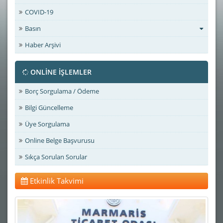
COVID-19
Basın
Haber Arşivi
ONLİNE İŞLEMLER
Borç Sorgulama / Ödeme
Bilgi Güncelleme
Üye Sorgulama
Online Belge Başvurusu
Sıkça Sorulan Sorular
Etkinlik Takvimi