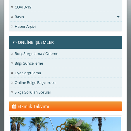
COVID-19
Basın
Haber Arşivi
ONLİNE İŞLEMLER
Borç Sorgulama / Ödeme
Bilgi Güncelleme
Üye Sorgulama
Online Belge Başvurusu
Sıkça Sorulan Sorular
Etkinlik Takvimi