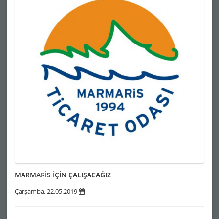
MARMARİS İÇİN ÇALIŞACAĞIZ
Çarşamba, 22.05.2019