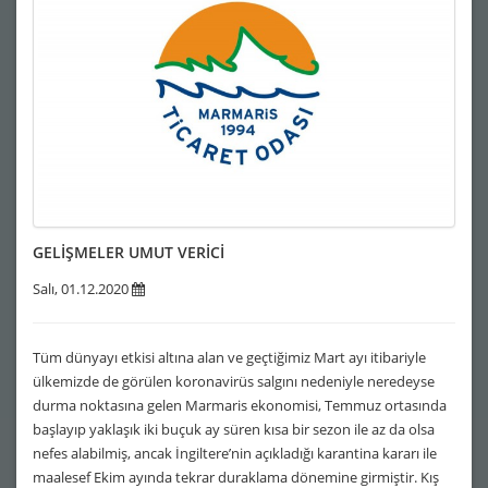
GELİŞMELER UMUT VERİCİ
Salı, 01.12.2020
Tüm dünyayı etkisi altına alan ve geçtiğimiz Mart ayı itibariyle
ülkemizde de görülen koronavirüs salgını nedeniyle neredeyse
durma noktasına gelen Marmaris ekonomisi, Temmuz ortasında
başlayıp yaklaşık iki buçuk ay süren kısa bir sezon ile az da olsa
nefes alabilmiş, ancak İngiltere’nin açıkladığı karantina kararı ile
maalesef Ekim ayında tekrar duraklama dönemine girmiştir. Kış