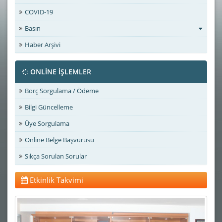
COVID-19
Basın
Haber Arşivi
ONLİNE İŞLEMLER
Borç Sorgulama / Ödeme
Bilgi Güncelleme
Üye Sorgulama
Online Belge Başvurusu
Sıkça Sorulan Sorular
Etkinlik Takvimi