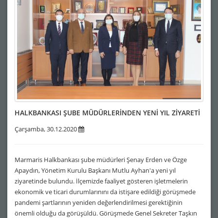
HALKBANKASI ŞUBE MÜDÜRLERİNDEN YENİ YIL ZİYARETİ
Çarşamba, 30.12.2020
Marmaris Halkbankası şube müdürleri Şenay Erden ve Özge
Apaydın, Yönetim Kurulu Başkanı Mutlu Ayhan'a yeni yıl
ziyaretinde bulundu. İlçemizde faaliyet gösteren işletmelerin
ekonomik ve ticari durumlarınını da istişare edildiği görüşmede
pandemi şartlarının yeniden değerlendirilmesi gerektiğinin
önemli olduğu da görüşüldü. Görüşmede Genel Sekreter Taşkın