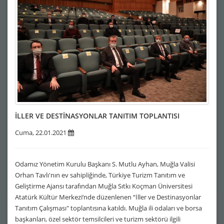
İLLER VE DESTİNASYONLAR TANITIM TOPLANTISI
Cuma, 22.01.2021
Odamız Yönetim Kurulu Başkanı S. Mutlu Ayhan, Muğla Valisi
Orhan Tavlı'nın ev sahipliğinde, Türkiye Turizm Tanıtım ve
Geliştirme Ajansı tarafından Muğla Sıtkı Koçman Üniversitesi
Atatürk Kültür Merkezi’nde düzenlenen “İller ve Destinasyonlar
Tanıtım Çalışması" toplantısına katıldı. Muğla ili odaları ve borsa
başkanları, özel sektör temsilcileri ve turizm sektörü ilgili