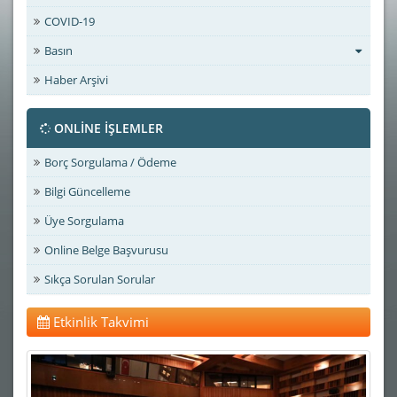
COVID-19
Basın
Haber Arşivi
ONLİNE İŞLEMLER
Borç Sorgulama / Ödeme
Bilgi Güncelleme
Üye Sorgulama
Online Belge Başvurusu
Sıkça Sorulan Sorular
Etkinlik Takvimi