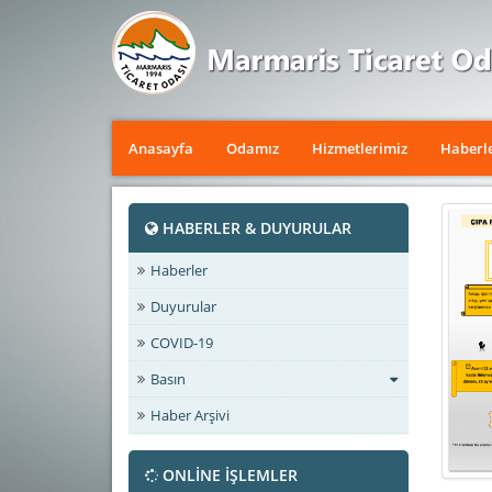
Anasayfa
Odamız
Hizmetlerimiz
Haberl
HABERLER & DUYURULAR
Haberler
Duyurular
COVID-19
Basın
Haber Arşivi
ONLİNE İŞLEMLER