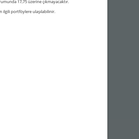
durumunda 17,75 üzerine çıkmayacaktır.
lgili portföylere ulaşılabilinir.