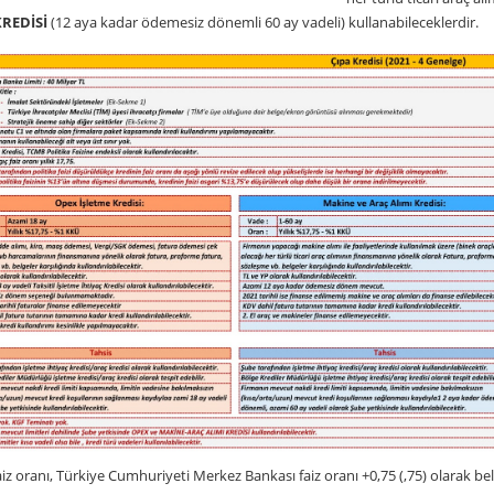
KREDİSİ
(12 aya kadar ödemesiz dönemli 60 ay vadeli) kullanabileceklerdir.
aiz oranı, Türkiye Cumhuriyeti Merkez Bankası faiz oranı +0,75 (,75) olarak 