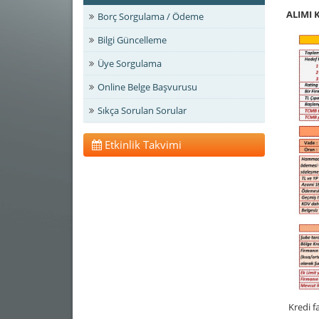
ALIMI 
Borç Sorgulama / Ödeme
Bilgi Güncelleme
Üye Sorgulama
Online Belge Başvurusu
Sıkça Sorulan Sorular
Etkinlik Takvimi
Kredi f