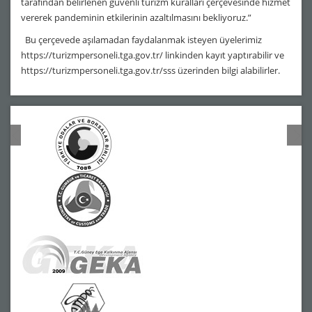
tarafından belirlenen güvenli turizm kuralları çerçevesinde hizmet
vererek pandeminin etkilerinin azaltılmasını bekliyoruz.”
Bu çerçevede aşılamadan faydalanmak isteyen üyelerimiz
https://turizmpersoneli.tga.gov.tr/ linkinden kayıt yaptırabilir ve
https://turizmpersoneli.tga.gov.tr/sss üzerinden bilgi alabilirler.