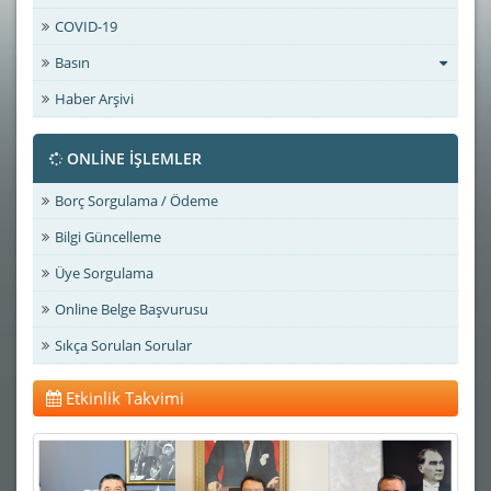
COVID-19
Basın
Haber Arşivi
ONLİNE İŞLEMLER
Borç Sorgulama / Ödeme
Bilgi Güncelleme
Üye Sorgulama
Online Belge Başvurusu
Sıkça Sorulan Sorular
Etkinlik Takvimi