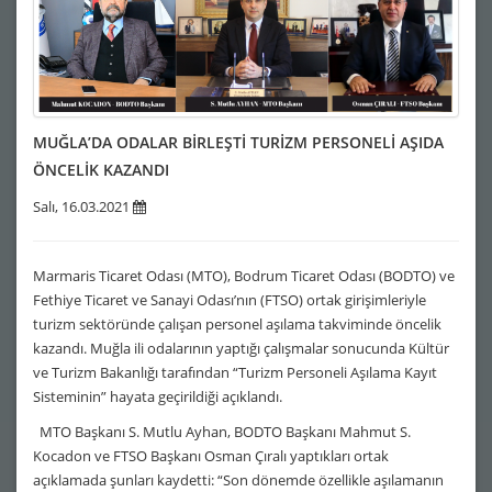
MUĞLA’DA ODALAR BİRLEŞTİ TURİZM PERSONELİ AŞIDA
ÖNCELİK KAZANDI
Salı, 16.03.2021
Marmaris Ticaret Odası (MTO), Bodrum Ticaret Odası (BODTO) ve
Fethiye Ticaret ve Sanayi Odası’nın (FTSO) ortak girişimleriyle
turizm sektöründe çalışan personel aşılama takviminde öncelik
kazandı. Muğla ili odalarının yaptığı çalışmalar sonucunda Kültür
ve Turizm Bakanlığı tarafından “Turizm Personeli Aşılama Kayıt
Sisteminin” hayata geçirildiği açıklandı.
MTO Başkanı S. Mutlu Ayhan, BODTO Başkanı Mahmut S.
Kocadon ve FTSO Başkanı Osman Çıralı yaptıkları ortak
açıklamada şunları kaydetti: “Son dönemde özellikle aşılamanın