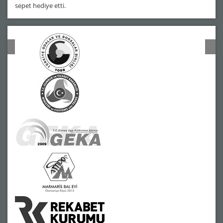
sepet hediye etti.