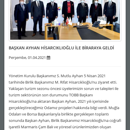
BAŞKAN AYHAN HİSARCIKLIOĞLU İLE BİRARAYA GELDİ
Perşembe, 01.04.2021
Yönetim Kurulu Başkanımız S. Mutlu Ayhan 5 Nisan 2021
tarihinde Birlik Başkanımız M. Rifat Hisarcıklıoğlu’nu ziyaret etti.
Yaklaşan turizm sezonu öncesi üyelerimizin sorun ve talepleri ile
turizm sektörünün son durumunu TOBB Başkanı
Hisarcıklıoğlu’na aktaran Başkan Ayhan, 2021 yılı içerisinde
gerçekleştireceğimiz Odamız projeleri hakkında bilgi verdi. Muğla
Odaları ve Borsa Başkanlarıyla birlikte gerçekleşen toplantı
sonunda Başkan Ayhan, Birlik Başkanımız Hisarcıklıoğlu’na coğrafi
işaretli Marmaris Çam Balı ve yöresel ürünlerimizden oluşan