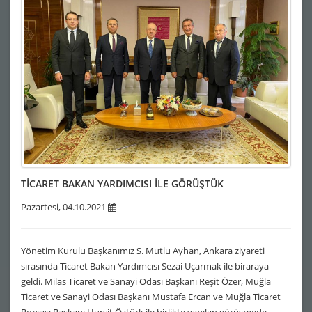
TİCARET BAKAN YARDIMCISI İLE GÖRÜŞTÜK
Pazartesi, 04.10.2021
Yönetim Kurulu Başkanımız S. Mutlu Ayhan, Ankara ziyareti
sırasında Ticaret Bakan Yardımcısı Sezai Uçarmak ile biraraya
geldi. Milas Ticaret ve Sanayi Odası Başkanı Reşit Özer, Muğla
Ticaret ve Sanayi Odası Başkanı Mustafa Ercan ve Muğla Ticaret
Borsası Başkanı Hurşit Öztürk ile birlikte yapılan görüşmede,