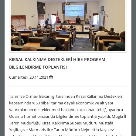
KIRSAL KALKINMA DESTEKLERİ HİBE PROGRAMI
BİLGİLENDİRME TOPLANTISI
Cumartesi, 20.11.2021
Tarım ve Orman Bakanlığı tarafından Kırsal Kalkınma Destekleri
kapsamında %50 hibeli tarıma dayalı ekonomik ve alt yapı
yatırımlarının desteklenmesi hakkında açıklanan tebliğ uyarınca
Odamız hizmet binasında bilgilendirme toplantısı yapıldı. Muğla İl
Tarım Müdürlüğü Kırsal Kalkınma Şubesi Müdürü Mustafa
Yeşiltaş ve Marmaris İlçe Tarım Müdürü Nejmettin Kaya ev