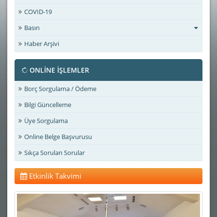
COVID-19
Basın
Haber Arşivi
ONLİNE İŞLEMLER
Borç Sorgulama / Ödeme
Bilgi Güncelleme
Üye Sorgulama
Online Belge Başvurusu
Sıkça Sorulan Sorular
Etkinlik Takvimi