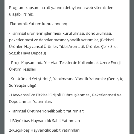
Program kapsamına ait yatırım detaylarına web sitemizden
ulaşabilirsiniz.
Ekonomik Yatırım konularından;
- Tarımsal ürünlerin işlenmesi, kurutulması, dondurulması,
paketlenmesi ve depolanmasına yönelik yatırımlar, (Bitkisel
Ürünler, Hayvansal Ürünler, Tıbbi Aromatik Ürünler, Çelik Silo,
Soğuk Hava Deposu)
- Proje Kapsamında Yer Alan Tesislerde Kullanılmak Üzere Enerji
Üretim Tesisleri
- Su Ürünleri Yetiştiriciliği Yapılmasına Yönelik Yatırımlar (Deniz, İç
Su Yetiştiriciliği)
- Hayvansal Ve Bitkisel Orijinli Gübre İşlenmesi, Paketlenmesi Ve
Depolanması Yatırımları,
- Tarımsal Üretime Yönelik Sabit Yatırımlar;
1-Büyükbaş Hayvancılık Sabit Yatırımları
2-Küçükbaş Hayvancılık Sabit Yatırımları