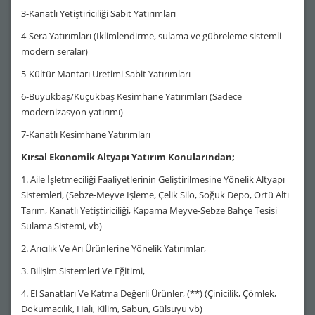
3-Kanatlı Yetiştiriciliği Sabit Yatırımları
4-Sera Yatırımları (İklimlendirme, sulama ve gübreleme sistemli
modern seralar)
5-Kültür Mantarı Üretimi Sabit Yatırımları
6-Büyükbaş/Küçükbaş Kesimhane Yatırımları (Sadece
modernizasyon yatırımı)
7-Kanatlı Kesimhane Yatırımları
Kırsal Ekonomik Altyapı Yatırım Konularından;
1. Aile İşletmeciliği Faaliyetlerinin Geliştirilmesine Yönelik Altyapı
Sistemleri, (Sebze-Meyve İşleme, Çelik Silo, Soğuk Depo, Örtü Altı
Tarım, Kanatlı Yetiştiriciliği, Kapama Meyve-Sebze Bahçe Tesisi
Sulama Sistemi, vb)
2. Arıcılık Ve Arı Ürünlerine Yönelik Yatırımlar,
3. Bilişim Sistemleri Ve Eğitimi,
4. El Sanatları Ve Katma Değerli Ürünler, (**) (Çinicilik, Çömlek,
Dokumacılık, Halı, Kilim, Sabun, Gülsuyu vb)