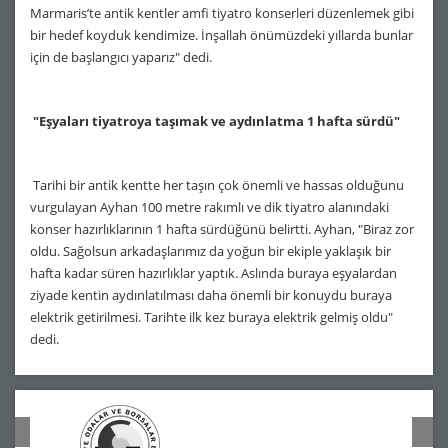
Marmaris’te antik kentler amfi tiyatro konserleri düzenlemek gibi
bir hedef koyduk kendimize. İnşallah önümüzdeki yıllarda bunlar
için de başlangıcı yaparız" dedi.
"Eşyaları tiyatroya taşımak ve aydınlatma 1 hafta sürdü"
Tarihi bir antik kentte her taşın çok önemli ve hassas olduğunu
vurgulayan Ayhan 100 metre rakımlı ve dik tiyatro alanındaki
konser hazırlıklarının 1 hafta sürdüğünü belirtti. Ayhan, "Biraz zor
oldu. Sağolsun arkadaşlarımız da yoğun bir ekiple yaklaşık bir
hafta kadar süren hazırlıklar yaptık. Aslında buraya eşyalardan
ziyade kentin aydınlatılması daha önemli bir konuydu buraya
elektrik getirilmesi. Tarihte ilk kez buraya elektrik gelmiş oldu"
dedi.