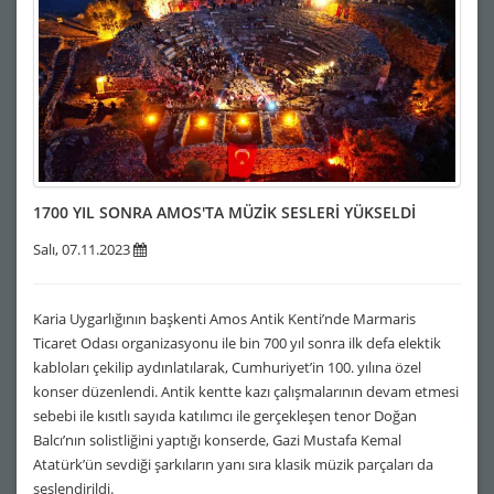
1700 YIL SONRA AMOS'TA MÜZİK SESLERİ YÜKSELDİ
Salı, 07.11.2023
Karia Uygarlığının başkenti Amos Antik Kenti’nde Marmaris
Ticaret Odası organizasyonu ile bin 700 yıl sonra ilk defa elektik
kabloları çekilip aydınlatılarak, Cumhuriyet’in 100. yılına özel
konser düzenlendi. Antik kentte kazı çalışmalarının devam etmesi
sebebi ile kısıtlı sayıda katılımcı ile gerçekleşen tenor Doğan
Balcı’nın solistliğini yaptığı konserde, Gazi Mustafa Kemal
Atatürk’ün sevdiği şarkıların yanı sıra klasik müzik parçaları da
seslendirildi.