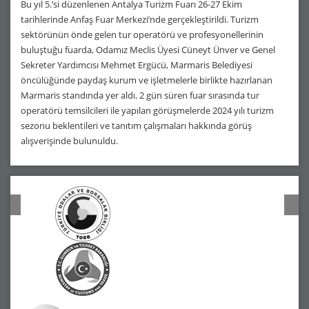
Bu yıl 5.’si düzenlenen Antalya Turizm Fuarı 26-27 Ekim
tarihlerinde Anfaş Fuar Merkezi’nde gerçekleştirildi. Turizm
sektörünün önde gelen tur operatörü ve profesyonellerinin
buluştuğu fuarda, Odamız Meclis Üyesi Cüneyt Ünver ve Genel
Sekreter Yardımcısı Mehmet Ergücü, Marmaris Belediyesi
öncülüğünde paydaş kurum ve işletmelerle birlikte hazırlanan
Marmaris standında yer aldı. 2 gün süren fuar sırasında tur
operatörü temsilcileri ile yapılan görüşmelerde 2024 yılı turizm
sezonu beklentileri ve tanıtım çalışmaları hakkında görüş
alışverişinde bulunuldu.