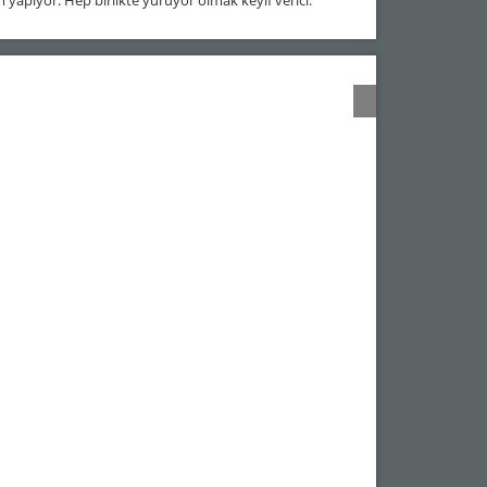
yapıyor. Hep birlikte yürüyor olmak keyif verici.”