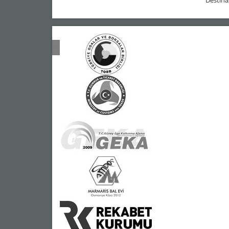
Destina