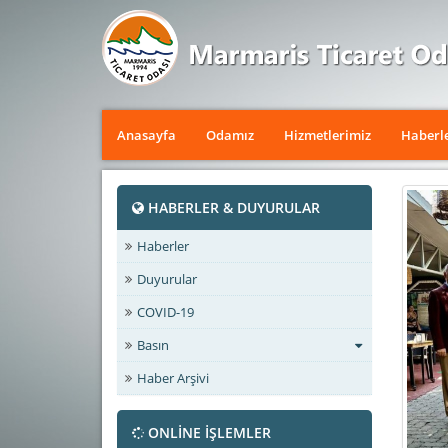
Anasayfa
Odamız
Hizmetlerimiz
Haberl
HABERLER & DUYURULAR
Haberler
Duyurular
COVID-19
Basın
Haber Arşivi
ONLİNE İŞLEMLER