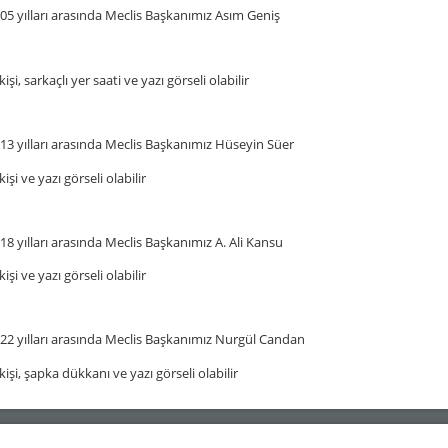
05 yılları arasında Meclis Başkanımız Asım Geniş
13 yılları arasında Meclis Başkanımız Hüseyin Süer
18 yılları arasında Meclis Başkanımız A. Ali Kansu
22 yılları arasında Meclis Başkanımız Nurgül Candan