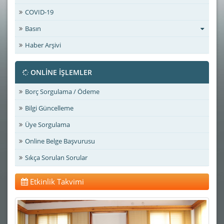
COVID-19
Basın
Haber Arşivi
ONLİNE İŞLEMLER
Borç Sorgulama / Ödeme
Bilgi Güncelleme
Üye Sorgulama
Online Belge Başvurusu
Sıkça Sorulan Sorular
Etkinlik Takvimi