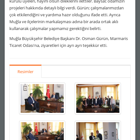
kurulu üyeleri, hayırlı olsun dileklerini ilettiler. Baysal; odamızın
projeleri hakkında detaylı bilgi verdi. Gürün; çalışmalarımızdan
çok etkilendiğini ve yardıma hazır olduğunu ifade etti. Ayrıca
Muğla ve ilçelerinin markalaşması adına bir arada ortak aklı
kullanarak çalışmalar yapmamız gerektiğini belirti.
Muğla Büyükşehir Belediye Başkanı Dr. Osman Gürün, Marmaris
Ticaret Odası'na, ziyaretleri için ayrı ayrı teşekkür etti.
Resimler