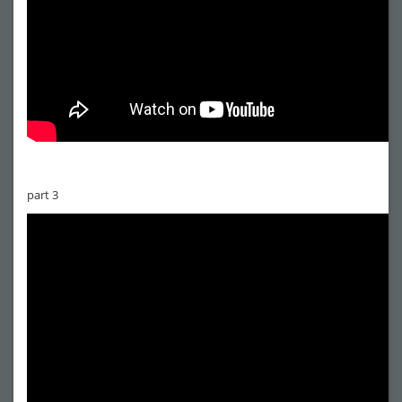
part 3