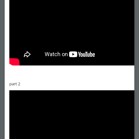
part 2