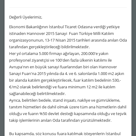
Değerli Üyelerimiz,
Ekonomi Bakanlığının İstanbul Ticaret Odasına verdiği yetkiye
istinaden Hannover 2015 Sanayi Fuarı Türkiye Milli Katılım
organizasyonunun, 13-17 Nisan 2015 tarihleri arasında anılan Oda
tarafından gerçekleştirileceği bildirilmektedir.
Her yıl ortalama 5.000 firmayı ağırlayan, 200.000'e yakın
profesyonel ziyaretçisi ve 100'den fazla ülkenin katılımı ile
Avrupa'nın en büyük sanayi fuarlarından biri olan Hannover
Sanayi Fuarı'na 2015 yılında da 4. ve 6. salonlarda 1.000 m2 aşkın
bir alanda katılım gerçekleştirilecek, fuar katılım bedelinin 530,-
€/m2 olarak belirlendiği ve fuara minimum 12 m2 ile katılım
sağlanabileceği belirtilmektedir.
Ayrıca, belirtilen bedele, stand inşaatı, nakliye ve gümrükleme,
tanıtım hizmetleri de dahil olmak üzere tüm ana hizmetlerin dahil
olduğu ve fuarın %50 devlet desteği kapsamında olduğu ve teşvik
takip işlemlerinin anılan Oda tarafından yürütülmektedir.
Bu kapsamda, söz konusu fuara katılmak isteyenlerin İstanbul