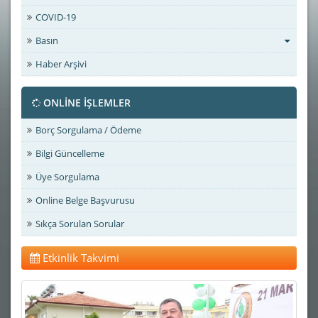
COVID-19
Basın
Haber Arşivi
ONLİNE İŞLEMLER
Borç Sorgulama / Ödeme
Bilgi Güncelleme
Üye Sorgulama
Online Belge Başvurusu
Sıkça Sorulan Sorular
Etkinlik Takvimi