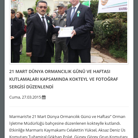
21 MART DÜNYA ORMANCILIK GÜNÜ VE HAFTASI
KUTLAMALARI KAPSAMINDA KOKTEYL VE FOTOĞRAF
SERGİSİ DÜZENLENDİ
Cuma, 27.03.2015
Marmaris’te 21 Mart Dünya Ormancılık Günü ve Haftası” Orman
İşletme Müdürlüğü bahçesine düzenlenen kokteylle kutlandı.
Etkinliğe Marmaris Kaymakamı Celalettin Yüksel, Aksaz Deniz Üs
Komutanı Tuğamiral Gökhan Polat, Güney Görev Grup Komutanı