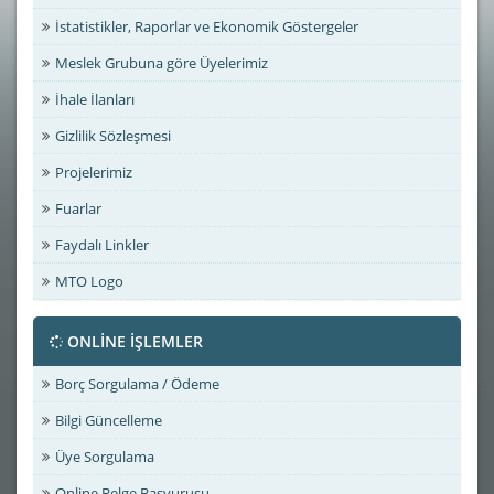
İstatistikler, Raporlar ve Ekonomik Göstergeler
Meslek Grubuna göre Üyelerimiz
İhale İlanları
Gizlilik Sözleşmesi
Projelerimiz
Fuarlar
Faydalı Linkler
MTO Logo
ONLİNE İŞLEMLER
Borç Sorgulama / Ödeme
Bilgi Güncelleme
Üye Sorgulama
Online Belge Başvurusu