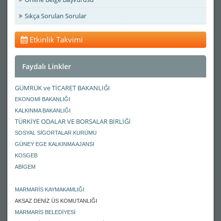
Sıkça Sorulan Sorular
Etkinlik Takvimi
Faydalı Linkler
GÜMRÜK ve TİCARET BAKANLIĞI
EKONOMİ BAKANLIĞI
KALKINMA BAKANLIĞI
TÜRKİYE ODALAR VE BORSALAR BİRLİĞİ
SOSYAL SİGORTALAR KURUMU
GÜNEY EGE KALKINMA AJANSI
KOSGEB
ABİGEM
MARMARİS KAYMAKAMLIĞI
AKSAZ DENİZ ÜS KOMUTANLIĞI
MARMARİS BELEDİYESİ