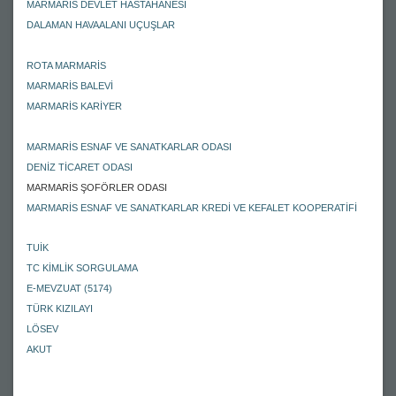
MARMARİS DEVLET HASTAHANESİ
DALAMAN HAVAALANI UÇUŞLAR
ROTA MARMARİS
MARMARİS BALEVİ
MARMARİS KARİYER
MARMARİS ESNAF VE SANATKARLAR ODASI
DENİZ TİCARET ODASI
MARMARİS ŞOFÖRLER ODASI
MARMARİS ESNAF VE SANATKARLAR KREDİ VE KEFALET KOOPERATİFİ
TUİK
TC KİMLİK SORGULAMA
E-MEVZUAT (5174)
TÜRK KIZILAYI
LÖSEV
AKUT