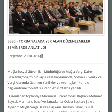
5880 - TORBA YASADA YER ALAN DÜZENLEMELER
SEMİNERDE ANLATILDI
Perşembe, 23.10.2014
Muğla Sosyal Güvenlik İl Müdürlüğü ve Muğla Vergi Daire
Başkanlığı’nca, “6552 Sayılı Yasa kapsamında, Sosyal Güvenlik ve
Vergi Alanında Getirilen Yenilikler ve Avantajlar “ konulu
bilgilendirme toplantısı Grand Azur Otel’de yapıldı.
Düzenlenen toplantıya Marmaris Ticaret Odası Başkanı Mehmet
Baysal, Marmaris Esnaf ve Sanatkarlar Odası Başkanı Şükrü
Ayyıldız, Muğla Vergi Dairesi Başkanı Hüseyin Bayar, SGK İl