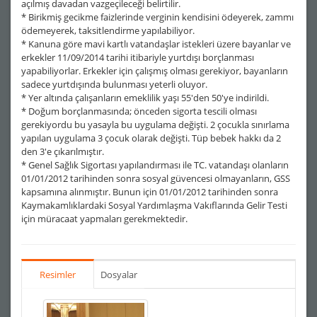
açılmış davadan vazgeçileceği belirtilir.
* Birikmiş gecikme faizlerinde verginin kendisini ödeyerek, zammı
ödemeyerek, taksitlendirme yapılabiliyor.
* Kanuna göre mavi kartlı vatandaşlar istekleri üzere bayanlar ve
erkekler 11/09/2014 tarihi itibariyle yurtdışı borçlanması
yapabiliyorlar. Erkekler için çalışmış olması gerekiyor, bayanların
sadece yurtdışında bulunması yeterli oluyor.
* Yer altında çalışanların emeklilik yaşı 55'den 50'ye indirildi.
* Doğum borçlanmasında; önceden sigorta tescili olması
gerekiyordu bu yasayla bu uygulama değişti. 2 çocukla sınırlama
yapılan uygulama 3 çocuk olarak değişti. Tüp bebek hakkı da 2
den 3'e çıkarılmıştır.
* Genel Sağlık Sigortası yapılandırması ile TC. vatandaşı olanların
01/01/2012 tarihinden sonra sosyal güvencesi olmayanların, GSS
kapsamına alınmıştır. Bunun için 01/01/2012 tarihinden sonra
Kaymakamlıklardaki Sosyal Yardımlaşma Vakıflarında Gelir Testi
için müracaat yapmaları gerekmektedir.
Resimler
Dosyalar