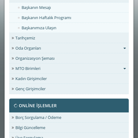
Başkanın Mesajı
Başkanın Haftalık Programı
Başkanımıza Ulaşın
Tarihçemiz
Oda Organları
Organizasyon Şeması
MTO Birimleri
Kadın Girişimciler
Genç Girişimciler
ONLİNE İŞLEMLER
Borç Sorgulama / Ödeme
Bilgi Güncelleme
Üye Sorgulama