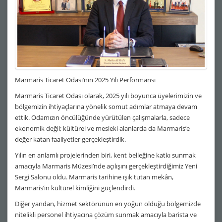
Marmaris Ticaret Odası’nın 2025 Yılı Performansı
Marmaris Ticaret Odası olarak, 2025 yılı boyunca üyelerimizin ve
bölgemizin ihtiyaçlarına yönelik somut adımlar atmaya devam
ettik. Odamızın öncülüğünde yürütülen çalışmalarla, sadece
ekonomik değil; kültürel ve mesleki alanlarda da Marmaris’e
değer katan faaliyetler gerçekleştirdik.
Yılın en anlamlı projelerinden biri, kent belleğine katkı sunmak
amacıyla Marmaris Müzesi’nde açılışını gerçekleştirdiğimiz Yeni
Sergi Salonu oldu. Marmaris tarihine ışık tutan mekân,
Marmaris’in kültürel kimliğini güçlendirdi.
Diğer yandan, hizmet sektörünün en yoğun olduğu bölgemizde
nitelikli personel ihtiyacına çözüm sunmak amacıyla barista ve