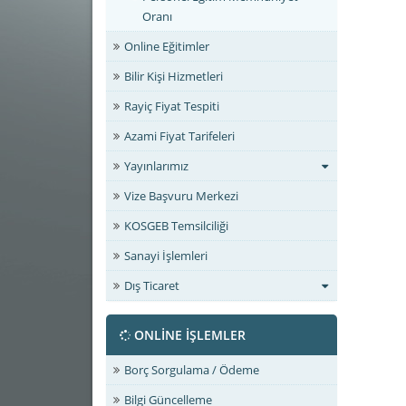
Oranı
Online Eğitimler
Bilir Kişi Hizmetleri
Rayiç Fiyat Tespiti
Azami Fiyat Tarifeleri
Yayınlarımız
Vize Başvuru Merkezi
KOSGEB Temsilciliği
Sanayi İşlemleri
Dış Ticaret
ONLİNE İŞLEMLER
Borç Sorgulama / Ödeme
Bilgi Güncelleme