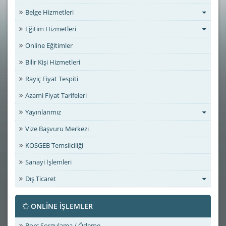
Belge Hizmetleri
Eğitim Hizmetleri
Online Eğitimler
Bilir Kişi Hizmetleri
Rayiç Fiyat Tespiti
Azami Fiyat Tarifeleri
Yayınlarımız
Vize Başvuru Merkezi
KOSGEB Temsilciliği
Sanayi İşlemleri
Dış Ticaret
ONLİNE İŞLEMLER
Borç Sorgulama / Ödeme