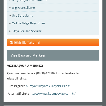
Bilgi Güncelleme
Üye Sorgulama
Online Belge Başvurusu
Sıkça Sorulan Sorular
Etkinlik Takvimi
Vize Başvuru Merkezi
VİZE BAŞVURU MERKEZİ
Çağrı merkezi tel no: (0850) 4742021 nolu telefondan
ulaşabilirsiniz.
Tüm bilgilere
buraya tıklayarak ulaşabilirsiniz.
Alternatif Link :
https://www.kosmosvize.com.tr/