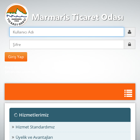
Kayıt Olun
Şifreni mi unuttun?
Hizmetlerimiz
Hizmet Standardımız
Üyelik ve Avantajları