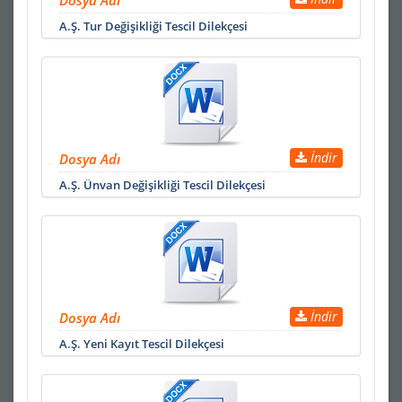
Dosya Adı
A.Ş. Tur Değişikliği Tescil Dilekçesi
İndir
Dosya Adı
A.Ş. Ünvan Değişikliği Tescil Dilekçesi
İndir
Dosya Adı
A.Ş. Yeni Kayıt Tescil Dilekçesi