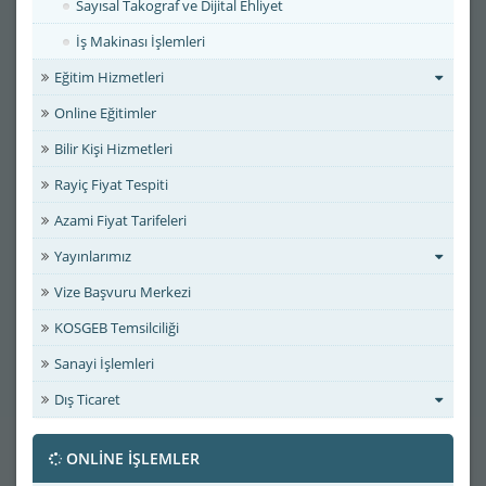
Sayısal Takograf ve Dijital Ehliyet
İş Makinası İşlemleri
Eğitim Hizmetleri
Online Eğitimler
Bilir Kişi Hizmetleri
Rayiç Fiyat Tespiti
Azami Fiyat Tarifeleri
Yayınlarımız
Vize Başvuru Merkezi
KOSGEB Temsilciliği
Sanayi İşlemleri
Dış Ticaret
ONLİNE İŞLEMLER