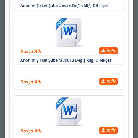
Anonim Şirket Şube Ünvan Değişikliği Dilekçesi
İndir
Dosya Adı
Anonim Şirket Şube Müdürü Değişikliği Dilekçesi
İndir
Dosya Adı
İndir
Dosya Adı