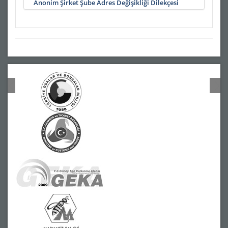
Anonim Şirket Şube Adres Değişikliği Dilekçesi