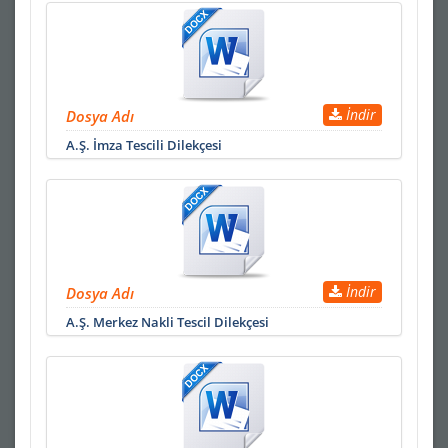
İndir
Dosya Adı
A.Ş. İmza Tescili Dilekçesi
İndir
Dosya Adı
A.Ş. Merkez Nakli Tescil Dilekçesi