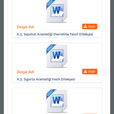
İndir
Dosya Adı
A.Ş. Seyahat Acenteliği Devretme Tescil Dilekçesi
İndir
Dosya Adı
A.Ş. Sigorta Acenteliği Fesih Dilekçesi