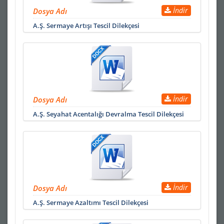
İndir
Dosya Adı
A.Ş. Sermaye Artışı Tescil Dilekçesi
İndir
Dosya Adı
A.Ş. Seyahat Acentalığı Devralma Tescil Dilekçesi
İndir
Dosya Adı
A.Ş. Sermaye Azaltımı Tescil Dilekçesi