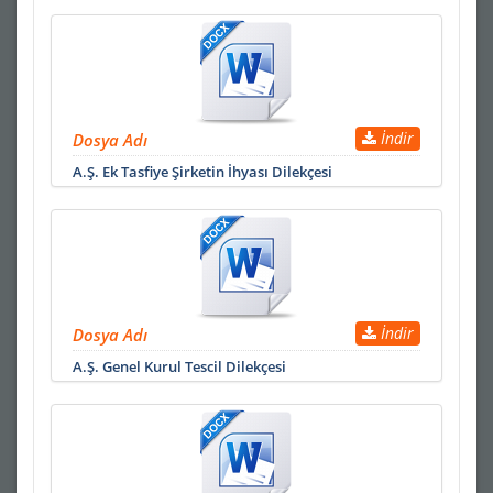
İndir
Dosya Adı
A.Ş. Ek Tasfiye Şirketin İhyası Dilekçesi
İndir
Dosya Adı
A.Ş. Genel Kurul Tescil Dilekçesi