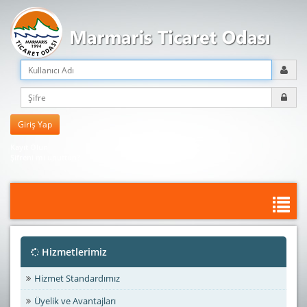
Kayıt Olun
Şifreni mi unuttun?
Hizmetlerimiz
Hizmet Standardımız
Üyelik ve Avantajları