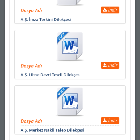
İndir
Dosya Adı
A.Ş. İmza Terkini Dilekçesi
İndir
Dosya Adı
A.Ş. Hisse Devri Tescil Dilekçesi
İndir
Dosya Adı
A.Ş. Merkez Nakli Talep Dilekçesi