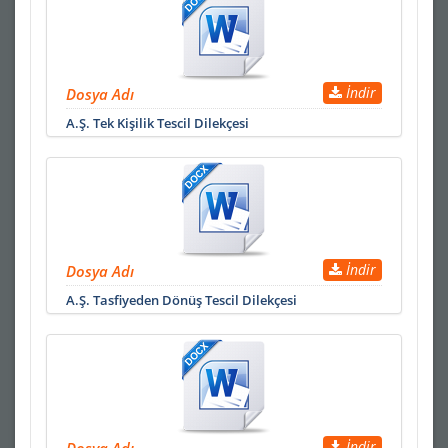
İndir
Dosya Adı
A.Ş. Tek Kişilik Tescil Dilekçesi
İndir
Dosya Adı
A.Ş. Tasfiyeden Dönüş Tescil Dilekçesi
İndir