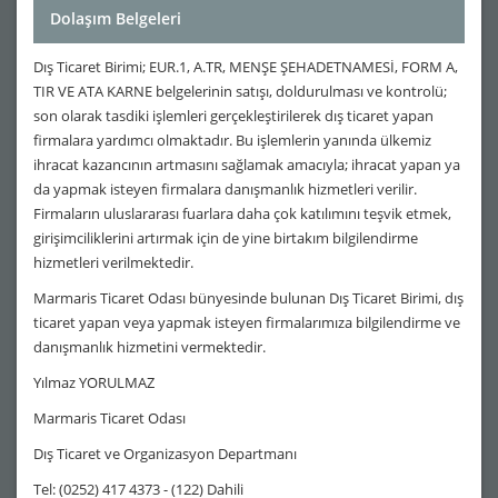
Dolaşım Belgeleri
Dış Ticaret Birimi; EUR.1, A.TR, MENŞE ŞEHADETNAMESİ, FORM A,
TIR VE ATA KARNE belgelerinin satışı, doldurulması ve kontrolü;
son olarak tasdiki işlemleri gerçekleştirilerek dış ticaret yapan
firmalara yardımcı olmaktadır. Bu işlemlerin yanında ülkemiz
ihracat kazancının artmasını sağlamak amacıyla; ihracat yapan ya
da yapmak isteyen firmalara danışmanlık hizmetleri verilir.
Firmaların uluslararası fuarlara daha çok katılımını teşvik etmek,
girişimciliklerini artırmak için de yine birtakım bilgilendirme
hizmetleri verilmektedir.
Marmaris Ticaret Odası bünyesinde bulunan Dış Ticaret Birimi, dış
ticaret yapan veya yapmak isteyen firmalarımıza bilgilendirme ve
danışmanlık hizmetini vermektedir.
Yılmaz YORULMAZ
Marmaris Ticaret Odası
Dış Ticaret ve Organizasyon Departmanı
Tel: (0252) 417 4373 - (122) Dahili