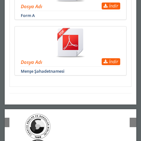
İndir
Dosya Adı
Form A
İndir
Dosya Adı
Menşe Şahadetnamesi