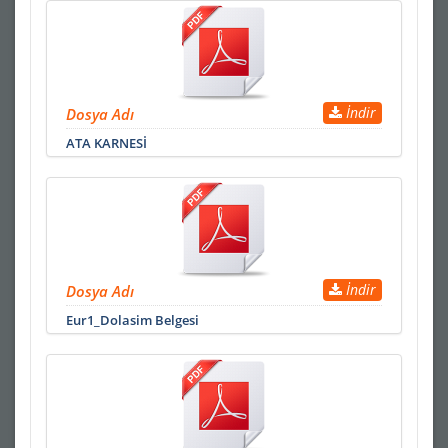
İndir
Dosya Adı
ATA KARNESİ
İndir
Dosya Adı
Eur1_Dolasim Belgesi