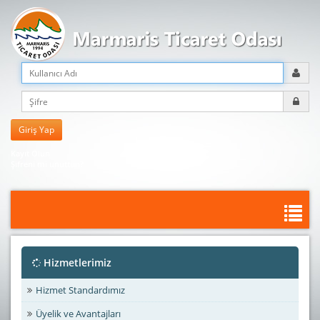
Kayıt Olun
Şifreni mi unuttun?
Hizmetlerimiz
Hizmet Standardımız
Üyelik ve Avantajları