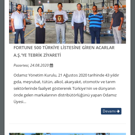
FORTUNE 500 TÜRKİYE LİSTESİNE GİREN ACARLAR
A.Ş.'YE TEBRİK ZİYARETİ
Pazartesi, 24.08.2020
Odamız Yönetim Kurulu, 21 Ağustos 2020 tarihinde 43 yıldır
gıda, meşrubat, tütün, alkol, akaryakıt, otomotiv ve tarım
sektörlerinde faaliyet göstererek Türkiye'nin ve dünyanın
önde gelen markalarının distribütörlüğünü yapan Odamız
Üyesi…
Devamı