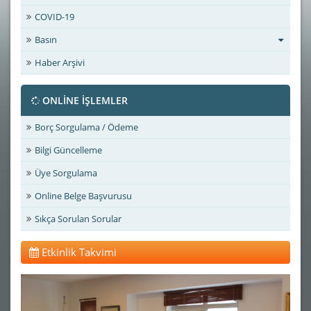
COVID-19
Basın
Haber Arşivi
ONLİNE İŞLEMLER
Borç Sorgulama / Ödeme
Bilgi Güncelleme
Üye Sorgulama
Online Belge Başvurusu
Sıkça Sorulan Sorular
Etkinlik Takvimi