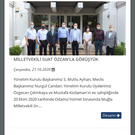
MİLLETVEKİLİ SUAT ÖZCAN'LA GÖRÜŞTÜK
Çarşamba, 21.10.2020
Yönetim Kurulu Başkanımız S. Mutlu Ayhan, Meclis
Başkanımız Nurgül Candan, Yönetim Kurulu Üyelerimiz
Özgecan Çetinkaya ve Mustafa Kodaman'ın ev sahipliğinde
20 Ekim 2020 tarihinde Odamız hizmet binasında Muğla
Milletvekili Sn.…
Devamı