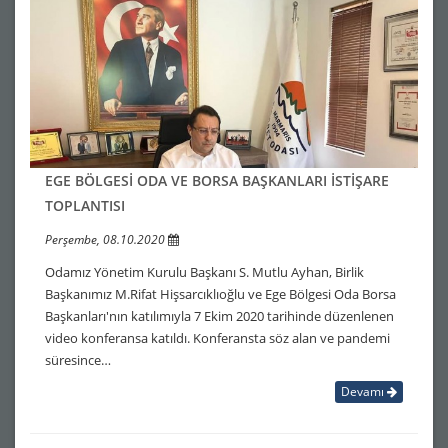
EGE BÖLGESİ ODA VE BORSA BAŞKANLARI İSTİŞARE
TOPLANTISI
Perşembe, 08.10.2020
Odamız Yönetim Kurulu Başkanı S. Mutlu Ayhan, Birlik
Başkanımız M.Rifat Hişsarcıklıoğlu ve Ege Bölgesi Oda Borsa
Başkanları'nın katılımıyla 7 Ekim 2020 tarihinde düzenlenen
video konferansa katıldı. Konferansta söz alan ve pandemi
süresince…
Devamı