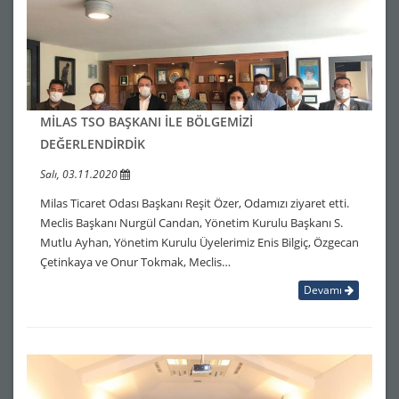
MİLAS TSO BAŞKANI İLE BÖLGEMİZİ
DEĞERLENDİRDİK
Salı, 03.11.2020
Milas Ticaret Odası Başkanı Reşit Özer, Odamızı ziyaret etti.
Meclis Başkanı Nurgül Candan, Yönetim Kurulu Başkanı S.
Mutlu Ayhan, Yönetim Kurulu Üyelerimiz Enis Bilgiç, Özgecan
Çetinkaya ve Onur Tokmak, Meclis…
Devamı