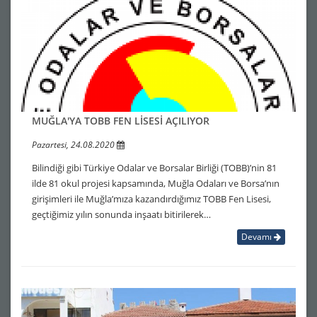
MUĞLA'YA TOBB FEN LİSESİ AÇILIYOR
Pazartesi, 24.08.2020
Bilindiği gibi Türkiye Odalar ve Borsalar Birliği (TOBB)’nin 81
ilde 81 okul projesi kapsamında, Muğla Odaları ve Borsa’nın
girişimleri ile Muğla’mıza kazandırdığımız TOBB Fen Lisesi,
geçtiğimiz yılın sonunda inşaatı bitirilerek…
Devamı