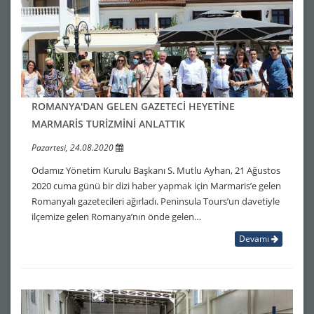
ROMANYA'DAN GELEN GAZETECİ HEYETİNE
MARMARİS TURİZMİNİ ANLATTIK
Pazartesi, 24.08.2020
Odamız Yönetim Kurulu Başkanı S. Mutlu Ayhan, 21 Ağustos
2020 cuma günü bir dizi haber yapmak için Marmaris’e gelen
Romanyalı gazetecileri ağırladı. Peninsula Tours’un davetiyle
ilçemize gelen Romanya’nın önde gelen…
Devamı