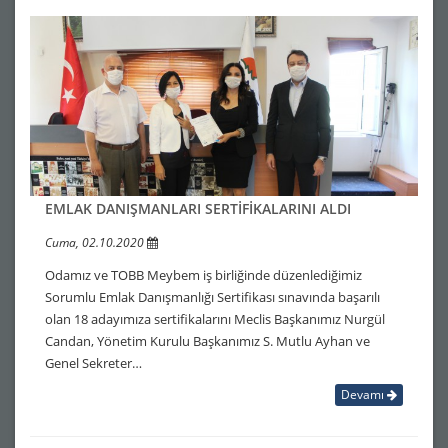
EMLAK DANIŞMANLARI SERTİFİKALARINI ALDI
Cuma, 02.10.2020
Odamız ve TOBB Meybem iş birliğinde düzenlediğimiz
Sorumlu Emlak Danışmanlığı Sertifikası sınavında başarılı
olan 18 adayımıza sertifikalarını Meclis Başkanımız Nurgül
Candan, Yönetim Kurulu Başkanımız S. Mutlu Ayhan ve
Genel Sekreter…
Devamı