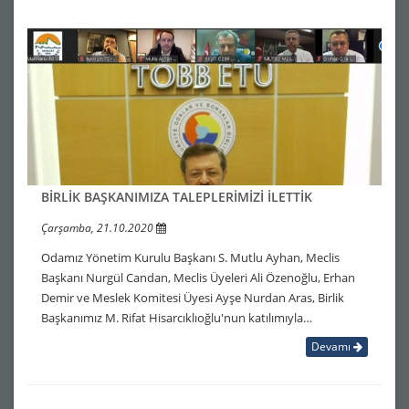
BİRLİK BAŞKANIMIZA TALEPLERİMİZİ İLETTİK
Çarşamba, 21.10.2020
Odamız Yönetim Kurulu Başkanı S. Mutlu Ayhan, Meclis
Başkanı Nurgül Candan, Meclis Üyeleri Ali Özenoğlu, Erhan
Demir ve Meslek Komitesi Üyesi Ayşe Nurdan Aras, Birlik
Başkanımız M. Rifat Hisarcıklıoğlu'nun katılımıyla…
Devamı