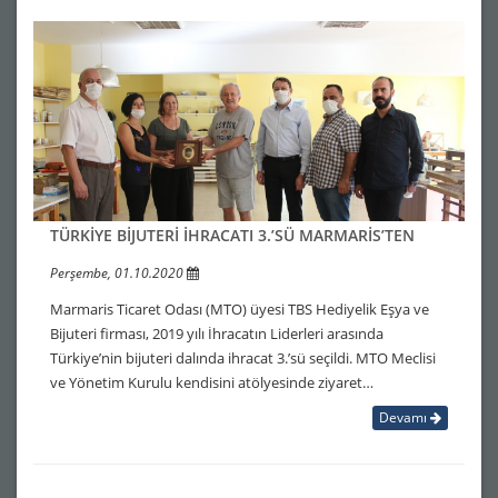
TÜRKİYE BİJUTERİ İHRACATI 3.’SÜ MARMARİS’TEN
Perşembe, 01.10.2020
Marmaris Ticaret Odası (MTO) üyesi TBS Hediyelik Eşya ve
Bijuteri firması, 2019 yılı İhracatın Liderleri arasında
Türkiye’nin bijuteri dalında ihracat 3.’sü seçildi. MTO Meclisi
ve Yönetim Kurulu kendisini atölyesinde ziyaret…
Devamı