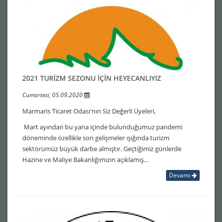
2021 TURİZM SEZONU İÇİN HEYECANLIYIZ
Cumartesi, 05.09.2020
Marmaris Ticaret Odası'nın Siz Değerli Üyeleri,
Mart ayından bu yana içinde bulunduğumuz pandemi
döneminde özellikle son gelişmeler ışığında turizm
sektörümüz büyük darbe almıştır. Geçtiğimiz günlerde
Hazine ve Maliye Bakanlığımızın açıklamış…
Devamı