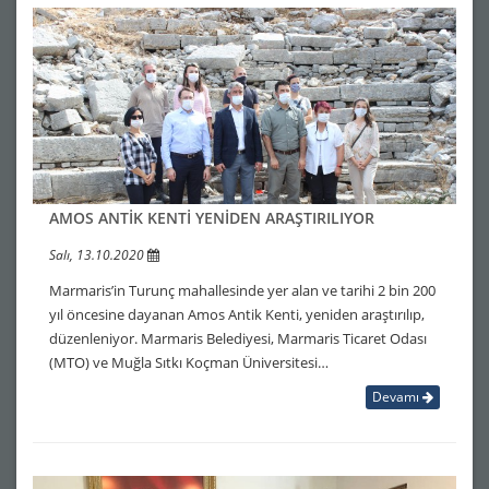
AMOS ANTİK KENTİ YENİDEN ARAŞTIRILIYOR
Salı, 13.10.2020
Marmaris’in Turunç mahallesinde yer alan ve tarihi 2 bin 200
yıl öncesine dayanan Amos Antik Kenti, yeniden araştırılıp,
düzenleniyor. Marmaris Belediyesi, Marmaris Ticaret Odası
(MTO) ve Muğla Sıtkı Koçman Üniversitesi…
Devamı