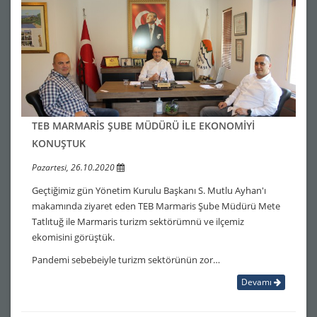
TEB MARMARİS ŞUBE MÜDÜRÜ İLE EKONOMİYİ
KONUŞTUK
Pazartesi, 26.10.2020
Geçtiğimiz gün Yönetim Kurulu Başkanı S. Mutlu Ayhan'ı
makamında ziyaret eden TEB Marmaris Şube Müdürü Mete
Tatlıtuğ ile Marmaris turizm sektörümnü ve ilçemiz
ekomisini görüştük.
Pandemi sebebeiyle turizm sektörünün zor…
Devamı