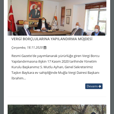
VERGİ BORÇLULARINA YAPILANDIRMA MÜJDESİ
Çarşamba, 18.11.2020
Resmi Gazete'de yayımlanarak yürürlüğe giren Vergi Borcu
Yapılandırmasına ilişkin 17 Kasım 2020 tarihinde Yönetim
Kurulu Başkanımız S. Mutlu Ayhan, Genel Sekreterimiz
Taşkın Baykara ev sahipliğinde Muğla Vergi Dairesi Başkanı
İbrahim…
Devamı