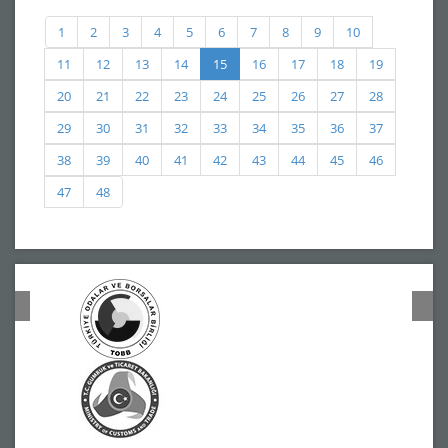
1
2
3
4
5
6
7
8
9
10
11
12
13
14
15
16
17
18
19
20
21
22
23
24
25
26
27
28
29
30
31
32
33
34
35
36
37
38
39
40
41
42
43
44
45
46
47
48