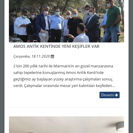
AMOS ANTİK KENTİNDE YENİ KEŞİFLER VAR
Çarşamba, 18.11.2020
2 bin 200 yıllık tarihi ile Marmaris’in en güzel manzarasına
sahip tepelerine konuşlanmış Amos Antik Kenti’nde
geçtiğimiz ay başlayan yüzey araştırma çalışmaları sonuç
verdi. Çalışmalar sırasında mezar yeri kalıntıları keşfeden…
Devamı