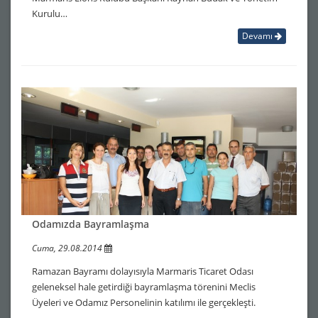
Kurulu…
Devamı
Odamızda Bayramlaşma
Cuma, 29.08.2014
Ramazan Bayramı dolayısıyla Marmaris Ticaret Odası
geleneksel hale getirdiği bayramlaşma törenini Meclis
Üyeleri ve Odamız Personelinin katılımı ile gerçekleşti.