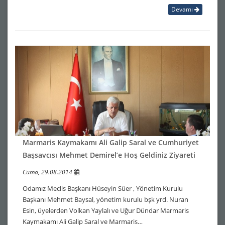
Devamı
Marmaris Kaymakamı Ali Galip Saral ve Cumhuriyet
Başsavcısı Mehmet Demirel’e Hoş Geldiniz Ziyareti
Cuma, 29.08.2014
Odamız Meclis Başkanı Hüseyin Süer , Yönetim Kurulu
Başkanı Mehmet Baysal, yönetim kurulu bşk yrd. Nuran
Esin, üyelerden Volkan Yaylalı ve Uğur Dündar Marmaris
Kaymakamı Ali Galip Saral ve Marmaris…