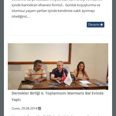
içinde barındıran efsanevi formül... Günlük koşuşturma ve
olumsuz yaşam şartları içinde kendinize vakit ayırmayı
istediğiniz…
Devamı
Dernekler Birliği 6. Toplantısını Marmaris Bal Evinde
Yaptı
Cuma, 29.08.2014