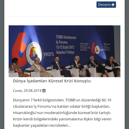
Devamı
Dünya İşadamları Küresel Krizi Konuştu
Cuma, 29.08.2014
Dünyanın 7 farklı bölgesinden, TOBB'un düzenlediği 60. Yıl
Uluslararası İş Forumu'na katılan odalar birliği başkanları,
Hisarcıklıoğlu'nun moderatörlüğünde küresel krizi tartıştı.
Krizin kendi bölgelerindeki yansımalarına ilişkin bilgi veren
başkanlar yaşadıkları tecrübeleri…