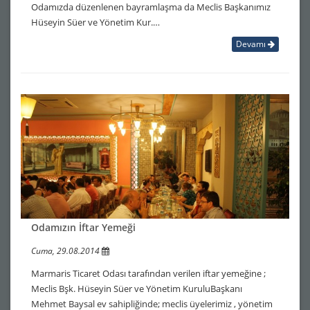
Odamızda düzenlenen bayramlaşma da Meclis Başkanımız
Hüseyin Süer ve Yönetim Kur.…
Devamı
Odamızın İftar Yemeği
Cuma, 29.08.2014
Marmaris Ticaret Odası tarafından verilen iftar yemeğine ;
Meclis Bşk. Hüseyin Süer ve Yönetim KuruluBaşkanı
Mehmet Baysal ev sahipliğinde; meclis üyelerimiz , yönetim