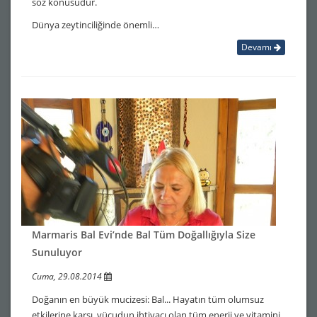
söz konusudur.
Dünya zeytinciliğinde önemli…
Devamı
Marmaris Bal Evi’nde Bal Tüm Doğallığıyla Size
Sunuluyor
Cuma, 29.08.2014
Doğanın en büyük mucizesi: Bal... Hayatın tüm olumsuz
etkilerine karşı, vücudun ihtiyacı olan tüm enerji ve vitamini