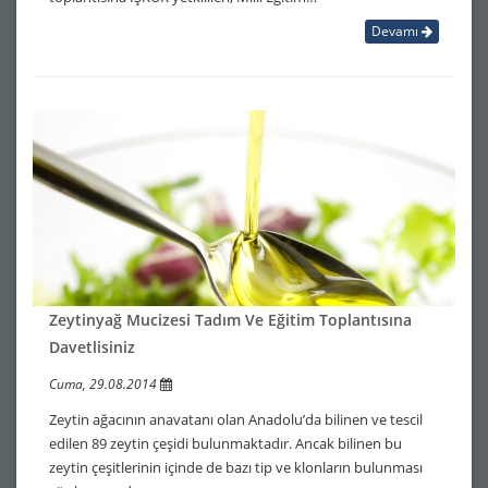
Devamı
Zeytinyağ Mucizesi Tadım Ve Eğitim Toplantısına
Davetlisiniz
Cuma, 29.08.2014
Zeytin ağacının anavatanı olan Anadolu’da bilinen ve tescil
edilen 89 zeytin çeşidi bulunmaktadır. Ancak bilinen bu
zeytin çeşitlerinin içinde de bazı tip ve klonların bulunması