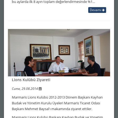
bu aylarda ilk 8 ayın toplam değerlendirmesinde %1…
Devamı
Lions Kulübü Ziyareti
Cuma, 29.08.2014
Marmaris Lions Kulübü 2012-2013 Dönem Başkanı Kayhan
Budak ve Yönetim Kurulu Üyeleri Marmaris Ticaret Odası
Başkanı Mehmet Baysal'ı makamında ziyaret ettiler.
Marmaris Lions Kulübü Başkanı Kayhan Budak ve Yönetim