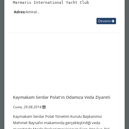
Marmaris International Yacht Club
Adres:
Amiral…
Devamı
Kaymakam Serdar Polat’ın Odamıza Veda Ziyareti
Cuma, 29.08.2014
Kaymakam Serdar Polat Yönetim Kurulu Başkanımız
Mehmet Baysal’ın makamında gerçekleştirdiği veda