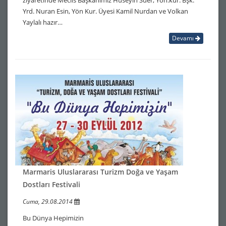
ziyaretinde Meclis Başkanımız Hüseyin Süer, Yön.kur. Bşk.
Yrd. Nuran Esin, Yön Kur. Üyesi Kamil Nurdan ve Volkan
Yaylalı hazır…
Devamı
Marmaris Uluslararası Turizm Doğa ve Yaşam
Dostları Festivali
Cuma, 29.08.2014
Bu Dünya Hepimizin