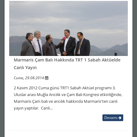
Marmaris Çam Balı Hakkında TRT 1 Sabah Aktüelde
Canlı Yayın
Cuma, 29.08.2014
2 Kasım 2012 Cuma günü TRT1 Sabah Aktüel programı 3.
Uluslar arası Muğla Arıcılık ve Çam Balı Kongresi etkinliğinde,
Marmaris Çam balı ve arıcılık hakkında Marmaris'ten canlı
yayın yaptılar. Canlı…
Devamı