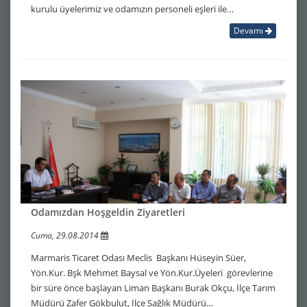
kurulu üyelerimiz ve odamızın personeli eşleri ile…
Devamı
Odamızdan Hoşgeldin Ziyaretleri
Cuma, 29.08.2014
Marmaris Ticaret Odası Meclis Başkanı Hüseyin Süer,
Yön.Kur. Bşk Mehmet Baysal ve Yön.Kur.Üyeleri görevlerine
bir süre önce başlayan Liman Başkanı Burak Okçu, İlçe Tarım
Müdürü Zafer Gökbulut, İlçe Sağlık Müdürü…