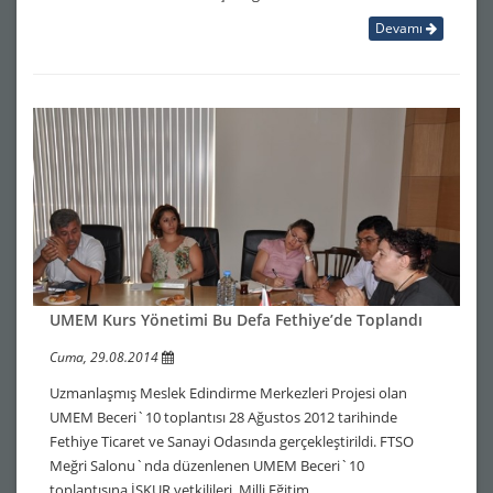
Devamı
UMEM Kurs Yönetimi Bu Defa Fethiye’de Toplandı
Cuma, 29.08.2014
Uzmanlaşmış Meslek Edindirme Merkezleri Projesi olan
UMEM Beceri`10 toplantısı 28 Ağustos 2012 tarihinde
Fethiye Ticaret ve Sanayi Odasında gerçekleştirildi. FTSO
Meğri Salonu`nda düzenlenen UMEM Beceri`10
toplantısına İŞKUR yetkilileri, Milli Eğitim…