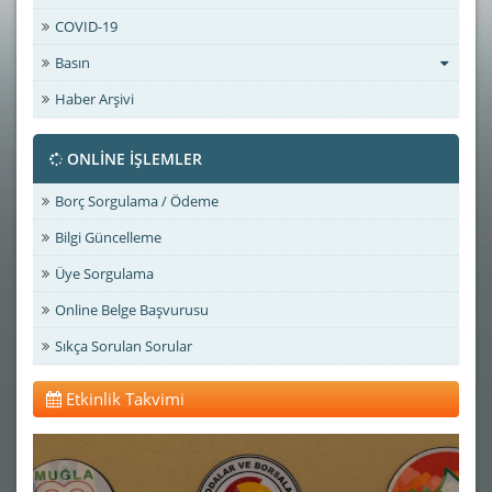
COVID-19
Basın
Haber Arşivi
ONLİNE İŞLEMLER
Borç Sorgulama / Ödeme
Bilgi Güncelleme
Üye Sorgulama
Online Belge Başvurusu
Sıkça Sorulan Sorular
Etkinlik Takvimi