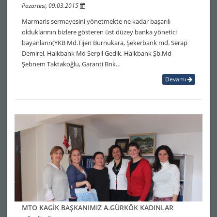
Pazartesi, 09.03.2015
Marmaris sermayesini yönetmekte ne kadar başarılı
olduklarının bizlere gösteren üst düzey banka yönetici
bayanların(YKB Md.Tijen Burnukara, Şekerbank md. Serap
Demirel, Halkbank Md Serpil Gedik, Halkbank Şb.Md
Şebnem Taktakoğlu, Garanti Bnk…
Devamı
MTO KAGİK BAŞKANIMIZ A.GÜRKÖK KADINLAR