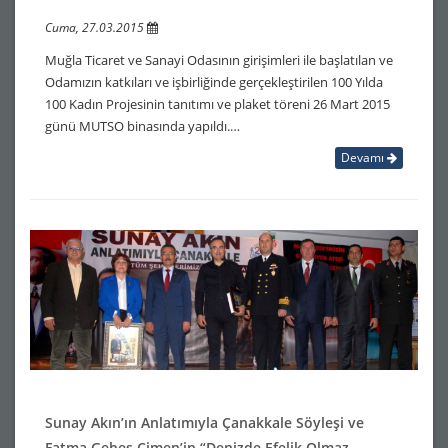
Cuma, 27.03.2015
Muğla Ticaret ve Sanayi Odasının girişimleri ile başlatılan ve
Odamızın katkıları ve işbirliğinde gerçekleştirilen 100 Yılda
100 Kadın Projesinin tanıtımı ve plaket töreni 26 Mart 2015
günü MUTSO binasında yapıldı.…
Devamı
Sunay Akın’ın Anlatımıyla Çanakkale Söyleşi ve
Fatma Gebeş Çimen’in “Denizde Efelik Olmaz –