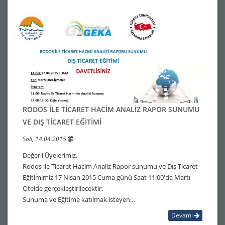
RODOS İLE TİCARET HACİM ANALİZ RAPOR SUNUMU
VE DIŞ TİCARET EĞİTİMİ
Salı, 14.04.2015
Değerli Üyelerimiz,
Rodos ile Ticaret Hacim Analiz Rapor sunumu ve Dış Ticaret
Eğitimimiz 17 Nisan 2015 Cuma günü Saat 11:00'da Martı
Otelde gerçekleştirilecektir.
Sunuma ve Eğitime katılmak isteyen…
Devamı