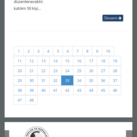
düzenlenecektir.
katılım 50 kişi…
Devamı
1
2
3
4
5
6
7
8
9
10
11
12
13
14
15
16
17
18
19
20
21
22
23
24
25
26
27
28
29
30
31
32
33
34
35
36
37
38
39
40
41
42
43
44
45
46
47
48