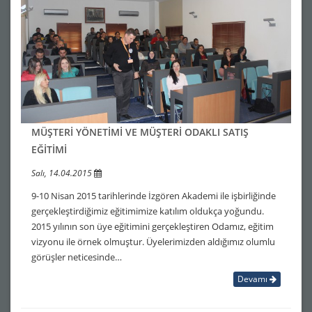
MÜŞTERİ YÖNETİMİ VE MÜŞTERİ ODAKLI SATIŞ
EĞİTİMİ
Salı, 14.04.2015
9-10 Nisan 2015 tarihlerinde İzgören Akademi ile işbirliğinde
gerçekleştirdiğimiz eğitimimize katılım oldukça yoğundu.
2015 yılının son üye eğitimini gerçekleştiren Odamız, eğitim
vizyonu ile örnek olmuştur. Üyelerimizden aldığımız olumlu
görüşler neticesinde…
Devamı