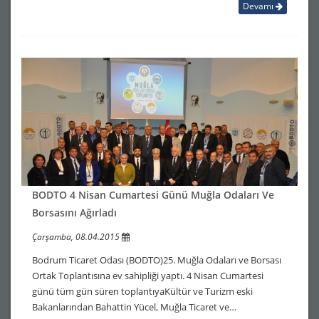
Devamı
BODTO 4 Nisan Cumartesi Günü Muğla Odaları Ve
Borsasını Ağırladı
Çarşamba, 08.04.2015
Bodrum Ticaret Odası (BODTO)25. Muğla Odaları ve Borsası
Ortak Toplantısına ev sahipliği yaptı. 4 Nisan Cumartesi
günü tüm gün süren toplantıyaKültür ve Turizm eski
Bakanlarından Bahattin Yücel, Muğla Ticaret ve…