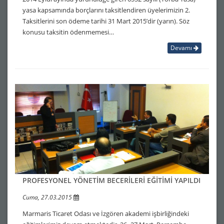
yasa kapsamında borçlarını taksitlendiren üyelerimizin 2.
Taksitlerini son ödeme tarihi 31 Mart 2015’dir (yarın). Söz
konusu taksitin ödenmemesi…
Devamı
PROFESYONEL YÖNETİM BECERİLERİ EĞİTİMİ YAPILDI
Cuma, 27.03.2015
Marmaris Ticaret Odası ve İzgören akademi işbirliğindeki