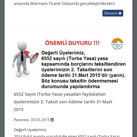
arasında Marmaris Ticaret Odasında gerçekleştirilecektir.
Devamı
6552 Sayılı (Torba Yasa) yasadan faydalanan
üyelerimizin 2. Taksit son ödeme tarihi 31 Mart
2015
Pazartesi, 30.03.2015
Değerli Üyelerimiz,
2014 Eylül ayında yürürlülüğe giren 6552 sayılı (Torba Yasa)