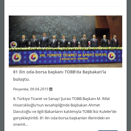
81 ilin oda-borsa başkanı TOBB’da Başbakan’la
buluştu.
Perşembe, 09.04.2015
8. Türkiye Ticaret ve Sanayi Şurası TOBB Başkanı M. Rifat
Hisarcıklıoğlu’nun evsahipliğinde Başbakan Ahmet
Davutoğlu ve ilgili Bakanların katılımıyla TOBB İkiz Kuleler’de
gerçekleştirildi. 81 ilin oda-borsa başkanları illerindeki en
önemli…