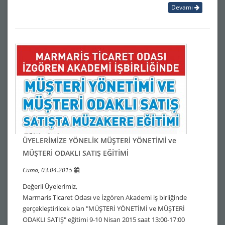
Devamı
ÜYELERİMİZE YÖNELİK MÜŞTERİ YÖNETİMİ ve
MÜŞTERİ ODAKLI SATIŞ EĞİTİMİ
Cuma, 03.04.2015
Değerli Üyelerimiz,
Marmaris Ticaret Odası ve İzgören Akademi iş birliğinde
gerçekleştirilcek olan "MÜŞTERİ YÖNETİMİ ve MÜŞTERİ
ODAKLI SATIŞ" eğitimi 9-10 Nisan 2015 saat 13:00-17:00