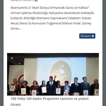
Marmaris’te 21 Mart Dünya Ormancılık Günü ve Haftası”
Orman İşletme Müdürlüğü bahçesine düzenlenen kokteylle
kutlandı. Etkinliğe Marmaris Kaymakamı Celalettin Yüksel,
Aksaz Deniz Üs Komutanı Tuğamiral Gökhan Polat, Güney
Görev…
Devamı
100 Yılda 100 Kadın Projesinin tanıtımı ve plaket
töreni