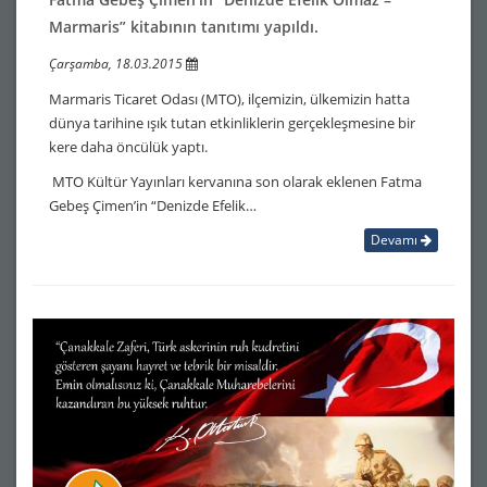
Marmaris” kitabının tanıtımı yapıldı.
Çarşamba, 18.03.2015
Marmaris Ticaret Odası (MTO), ilçemizin, ülkemizin hatta
dünya tarihine ışık tutan etkinliklerin gerçekleşmesine bir
kere daha öncülük yaptı.
MTO Kültür Yayınları kervanına son olarak eklenen Fatma
Gebeş Çimen’in “Denizde Efelik…
Devamı