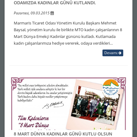
ODAMIZDA KADINLAR GÜNÜ KUTLANDI.
Pazartesi, 09.03.2015
Marmaris Ticaret Odası Yönetim Kurulu Başkanı Mehmet
Baysal, yönetim kurulu ile birlikte MTO kadın çalışanlarının 8
Mart Dünya Emekçi Kadınlar gününü kutladı. Kutlamada
kadın çalışanlarımıza hediye vererek, odaya verdikleri…
Devamı
8 MART DÜNYA KADINLAR GÜNÜ KUTLU OLSUN