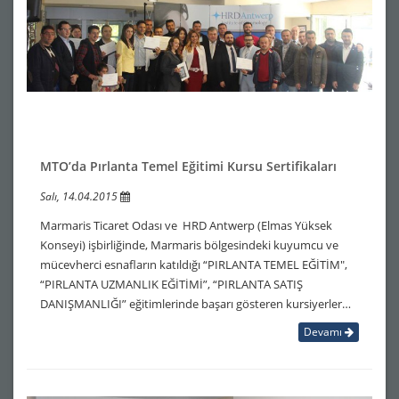
MTO’da Pırlanta Temel Eğitimi Kursu Sertifikaları
Salı, 14.04.2015
Marmaris Ticaret Odası ve HRD Antwerp (Elmas Yüksek
Konseyi) işbirliğinde, Marmaris bölgesindeki kuyumcu ve
mücevherci esnafların katıldığı “PIRLANTA TEMEL EĞİTİM",
“PIRLANTA UZMANLIK EĞİTİMİ”, “PIRLANTA SATIŞ
DANIŞMANLIĞI” eğitimlerinde başarı gösteren kursiyerler…
Devamı