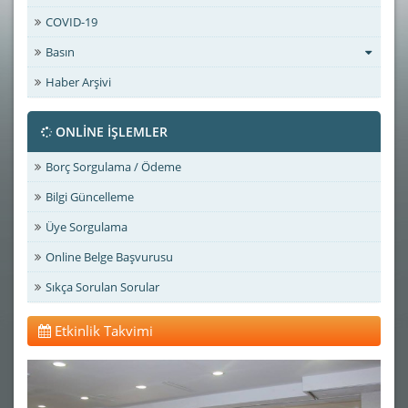
COVID-19
Basın
Haber Arşivi
ONLİNE İŞLEMLER
Borç Sorgulama / Ödeme
Bilgi Güncelleme
Üye Sorgulama
Online Belge Başvurusu
Sıkça Sorulan Sorular
Etkinlik Takvimi